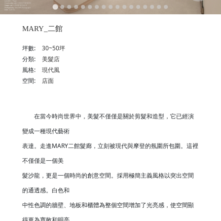
MARY_二館
坪數:
30~50坪
分類:
美髮店
風格:
現代風
空間:
店面
在當今時尚世界中，美髮不僅僅是關於剪髮和造型，它已經演
變成一種現代藝術
表達。走進MARY二館髮廊，立刻被現代與摩登的氛圍所包圍。這裡
不僅僅是一個美
髮沙龍，更是一個時尚的創意空間。採用極簡主義風格以突出空間
的通透感。白色和
中性色調的牆壁、地板和櫃體為整個空間增加了光亮感，使空間顯
得更為寬敞和明亮。